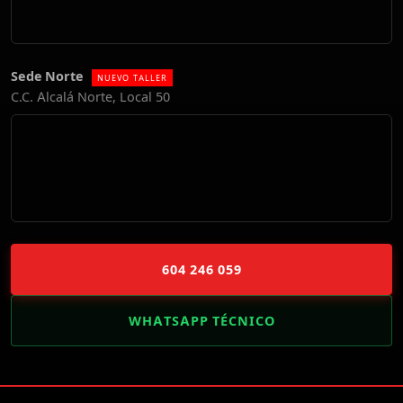
Sede Norte
NUEVO TALLER
C.C. Alcalá Norte, Local 50
604 246 059
WHATSAPP TÉCNICO