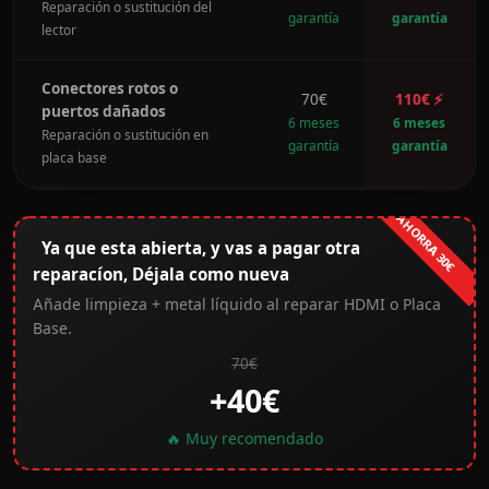
Reparación o sustitución del
garantía
garantía
lector
Conectores rotos o
70€
110€ ⚡
puertos dañados
6 meses
6 meses
Reparación o sustitución en
garantía
garantía
placa base
AHORRA 30€
Ya que esta abierta, y vas a pagar otra
reparacíon, Déjala como nueva
Añade limpieza + metal líquido al reparar HDMI o Placa
Base.
70€
+40€
🔥 Muy recomendado