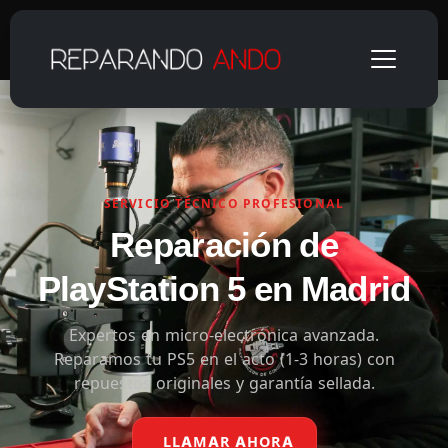
SERVICIO TÉCNICO PROFESIONAL
Reparación de
PlayStation 5 en Madrid
Expertos en micro-electrónica avanzada.
Reparamos tu PS5 en el acto (1-3 horas) con
repuestos originales y garantía sellada.
LLAMAR AHORA