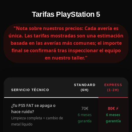
Tarifas PlayStation 5
"Nota sobre nuestros precios: Cada avería es
única. Las tarifas mostradas son una estimación
basada en las averías más comunes; el importe
final se confirmará tras inspeccionar el equipo
en nuestro taller."
STANDARD
EXPRESS
SERVICIO TÉCNICO
(6H)
(1-2H)
¿Tu PS5 FAT se apaga o
70€
80€ ⚡
hace ruido?
6 meses
6 meses
Limpieza completa + cambio de
garantía
garantía
metal líquido