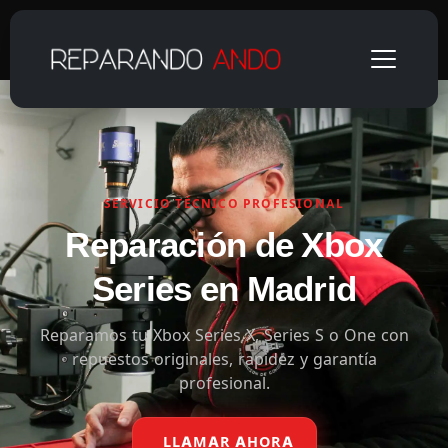
SERVICIO TÉCNICO PROFESIONAL
Reparación de Xbox
Series en Madrid
Reparamos tu Xbox Series X, Series S o One con
repuestos originales, rapidez y garantía
profesional.
LLAMAR AHORA