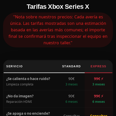
Tarifas Xbox Series X
"Nota sobre nuestros precios: Cada avería es
única. Las tarifas mostradas son una estimación
basada en las averías más comunes; el importe
final se confirmará tras inspeccionar el equipo en
nuestro taller."
SERVICIO
STANDARD
EXPRESS
¿Se calienta o hace ruido?
90€
99€ ⚡
Limpieza completa
3 meses
3 meses
¿No da imagen?
90€
99€ ⚡
Reparación HDMI
6 meses
6 meses
¿Se apaga o no enciende?