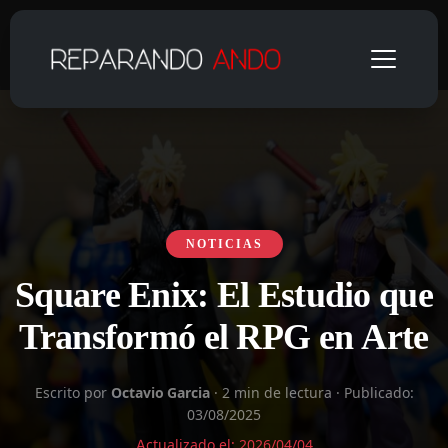
NOTICIAS
Square Enix: El Estudio que
Transformó el RPG en Arte
Escrito por
Octavio Garcia
·
2 min de lectura · Publicado:
03/08/2025
Actualizado el: 2026/04/04