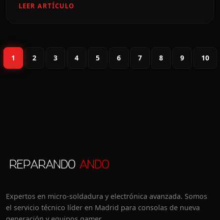
LEER ARTÍCULO
1
2
3
4
5
6
7
8
9
10
Expertos en micro-soldadura y electrónica avanzada. Somos
el servicio técnico líder en Madrid para consolas de nueva
generación y equipos gamer.